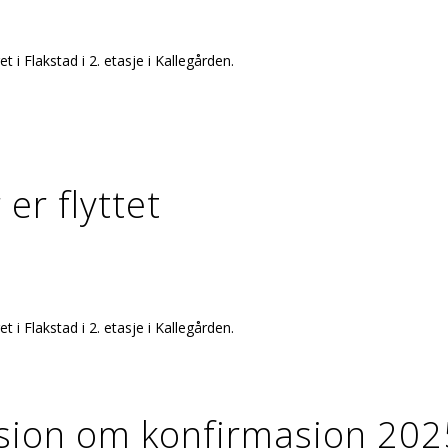
t i Flakstad i 2. etasje i Kallegården.
er flyttet
t i Flakstad i 2. etasje i Kallegården.
sjon om konfirmasjon 20