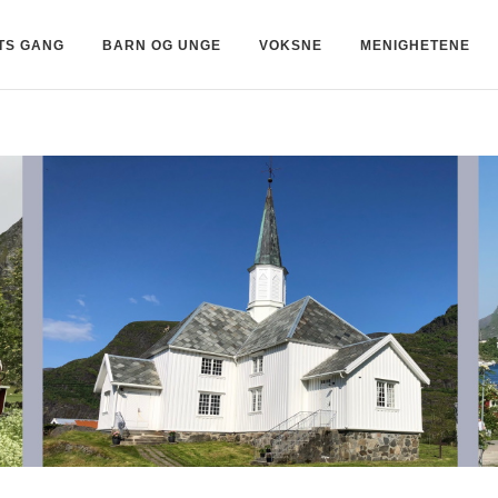
ETS GANG
BARN OG UNGE
VOKSNE
MENIGHETENE