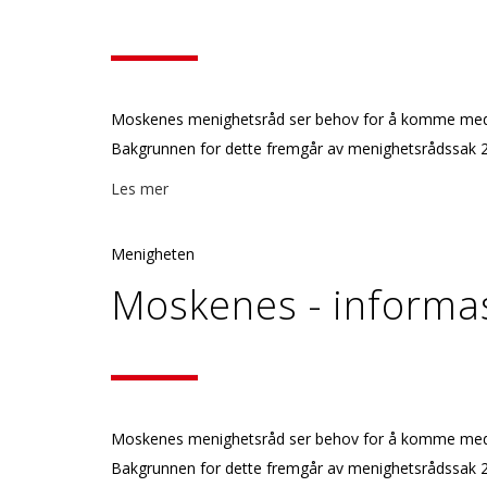
Moskenes menighetsråd ser behov for å komme med utf
Bakgrunnen for dette fremgår av menighetsrådssak 22
Les mer
Menigheten
Moskenes - informa
Moskenes menighetsråd ser behov for å komme med utf
Bakgrunnen for dette fremgår av menighetsrådssak 22